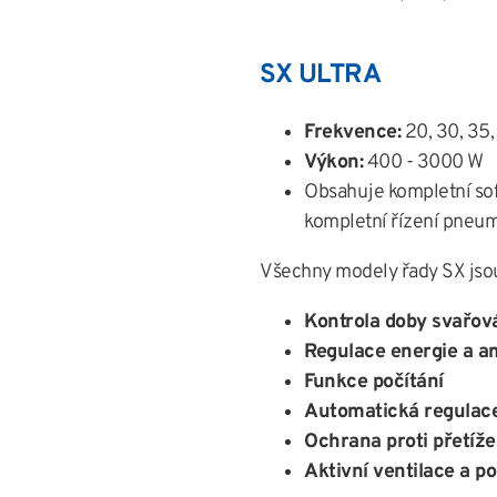
SX ULTRA
Frekvence:
20, 30, 35,
Výkon:
400 - 3000 W
Obsahuje kompletní so
kompletní řízení pneum
Všechny modely řady SX jso
Kontrola doby svařov
Regulace energie a a
Funkce počítání
Automatická regulac
Ochrana proti přetíže
Aktivní ventilace a p