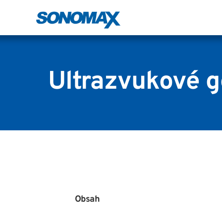
Ultrazvukové g
Obsah