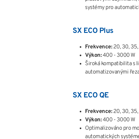
systémy pro automatic
SX ECO Plus
Frekvence:
20, 30, 35,
Výkon:
400 - 3000 W
Široká kompatibilita s 
automatizovanými řeza
SX ECO QE
Frekvence:
20, 30, 35,
Výkon:
400 - 3000 W
Optimalizováno pro mo
automatických systéme