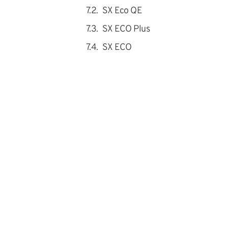
SX Eco QE
SX ECO Plus
SX ECO