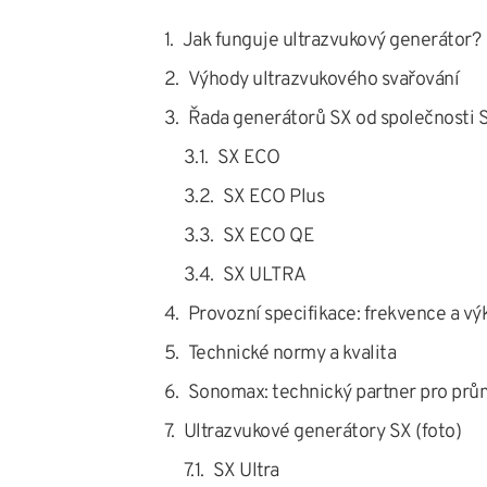
Jak funguje ultrazvukový generátor?
Výhody ultrazvukového svařování
Řada generátorů SX od společnosti
SX ECO
SX ECO Plus
SX ECO QE
SX ULTRA
Provozní specifikace: frekvence a vý
Technické normy a kvalita
Sonomax: technický partner pro prů
Ultrazvukové generátory SX (foto)
SX Ultra