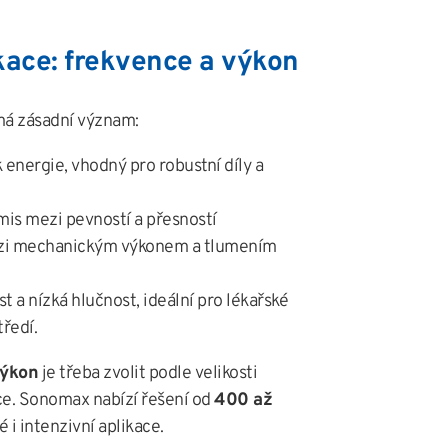
kace: frekvence a výkon
á zásadní význam:
 energie, vhodný pro robustní díly a
s mezi pevností a přesností
i mechanickým výkonem a tlumením
 a nízká hlučnost, ideální pro lékařské
ředí.
výkon
je třeba zvolit podle velikosti
ace. Sonomax nabízí řešení od
400 až
 i intenzivní aplikace.