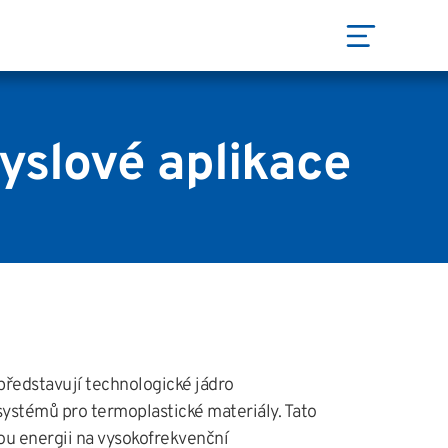
yslové aplikace
představují technologické jádro
systémů pro termoplastické materiály. Tato
ou energii na vysokofrekvenční