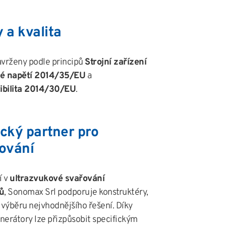
 a kvalita
vrženy podle principů
Strojní zařízení
é napětí 2014/35/EU
a
ibilita 2014/30/EU
.
cký partner pro
ování
í v
ultrazvukové svařování
ů
, Sonomax Srl podporuje konstruktéry,
 výběru nejvhodnějšího řešení. Díky
nerátory lze přizpůsobit specifickým