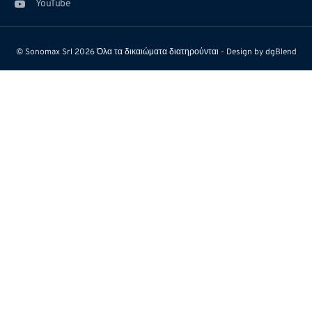
YouTube
© Sonomax Srl 2026 Όλα τα δικαιώματα διατηρούνται - Design by
dgBlend