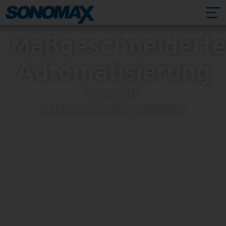
Maßgeschneiderte
Automatisierung
Spezial-
Ultraschallsysteme