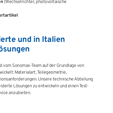
en
(Wechselrichter, photovoltaische
rtartikel
rte und in Italien
Lösungen
d vom Sonomax-Team auf der Grundlage von
ckelt: Materialart, Teilegeometrie,
tionsanforderungen. Unsere technische Abteilung
eiderte Lösungen zu entwickeln und einen Test-
vice anzubieten.