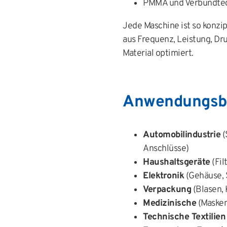
PMMA und Verbundte
Jede Maschine ist so konzi
aus Frequenz, Leistung, Dru
Material optimiert.
Anwendungsb
Automobilindustrie
(
Anschlüsse)
Haushaltsgeräte
(Fil
Elektronik
(Gehäuse, 
Verpackung
(Blasen, 
Medizinische
(Masken
Technische Textilien