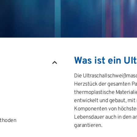
Was ist ein Ul
Die Ultraschallschweißmas
Herzstück der gesamten Pa
thermoplastische Materiali
entwickelt und gebaut, mit
Komponenten von höchster Q
Lebensdauer auch in den a
ethoden
garantieren.