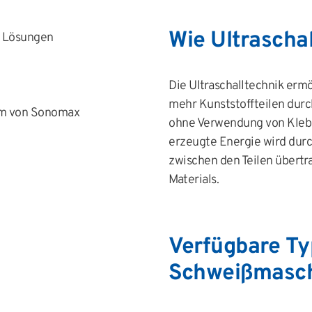
Wie Ultrascha
e Lösungen
Die Ultraschalltechnik erm
mehr Kunststoffteilen dur
mm von Sonomax
ohne Verwendung von Klebs
erzeugte Energie wird durc
zwischen den Teilen übertr
Materials.
Verfügbare T
Schweißmasc