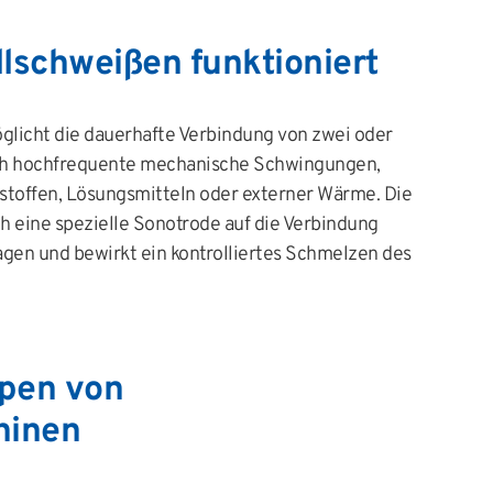
llschweißen funktioniert
öglicht die dauerhafte Verbindung von zwei oder
ch hochfrequente mechanische Schwingungen,
toffen, Lösungsmitteln oder externer Wärme. Die
h eine spezielle Sonotrode auf die Verbindung
agen und bewirkt ein kontrolliertes Schmelzen des
ypen von
hinen