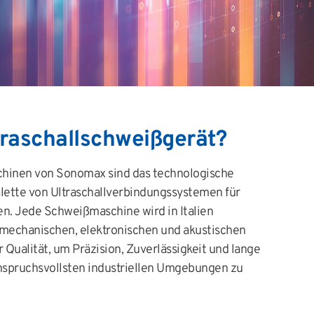
traschallschweißgerät?
chinen von Sonomax sind das technologische
lette von Ultraschallverbindungssystemen für
en. Jede Schweißmaschine wird in Italien
 mechanischen, elektronischen und akustischen
ualität, um Präzision, Zuverlässigkeit und lange
nspruchsvollsten industriellen Umgebungen zu