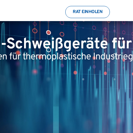
RAT EINHOLEN
l-Schweißgeräte für
n für thermoplastische Industri