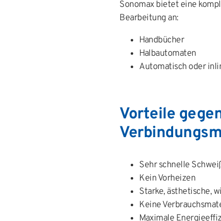
Sonomax bietet eine kompl
Bearbeitung an:
Handbücher
Halbautomaten
Automatisch oder inli
Vorteile gege
Verbindungs
Sehr schnelle Schwei
Kein Vorheizen
Starke, ästhetische, 
Keine Verbrauchsmate
Maximale Energieeffi