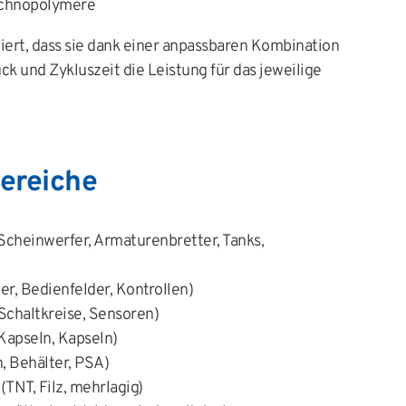
chnopolymere
piert, dass sie dank einer anpassbaren Kombination
ck und Zykluszeit die Leistung für das jeweilige
ereiche
Scheinwerfer, Armaturenbretter, Tanks,
ter, Bedienfelder, Kontrollen)
Schaltkreise, Sensoren)
Kapseln, Kapseln)
, Behälter, PSA)
(TNT, Filz, mehrlagig)