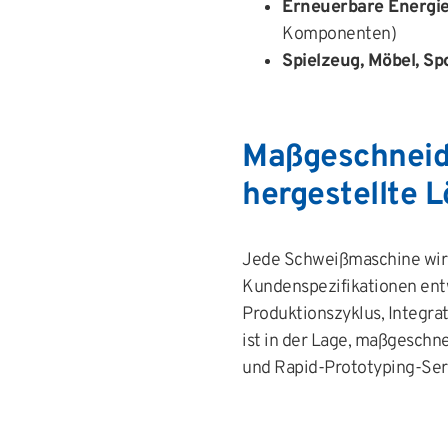
Erneuerbare Energi
Komponenten)
Spielzeug, Möbel, Spo
Maßgeschneide
hergestellte 
Jede Schweißmaschine wir
Kundenspezifikationen entwi
Produktionszyklus, Integra
ist in der Lage, maßgeschn
und Rapid-Prototyping-Ser