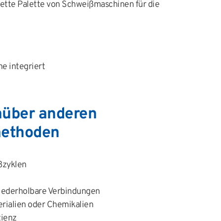
ette Palette von Schweißmaschinen für die
ne integriert
nüber anderen
methoden
ßzyklen
wiederholbare Verbindungen
rialien oder Chemikalien
zienz