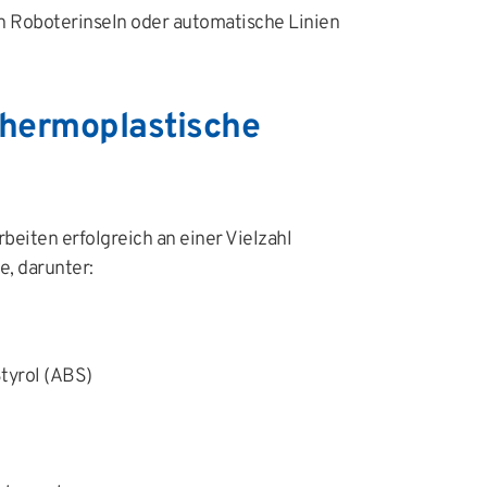
in Roboterinseln oder automatische Linien
thermoplastische
iten erfolgreich an einer Vielzahl
, darunter:
Styrol (ABS)