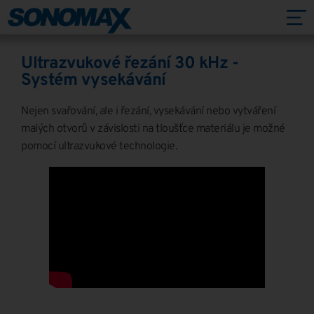
Ultrazvukové řezání 30 kHz -
Systém vysekávání
Nejen svařování, ale i řezání, vysekávání nebo vytváření
malých otvorů v závislosti na tloušťce materiálu je možné
pomocí ultrazvukové technologie.