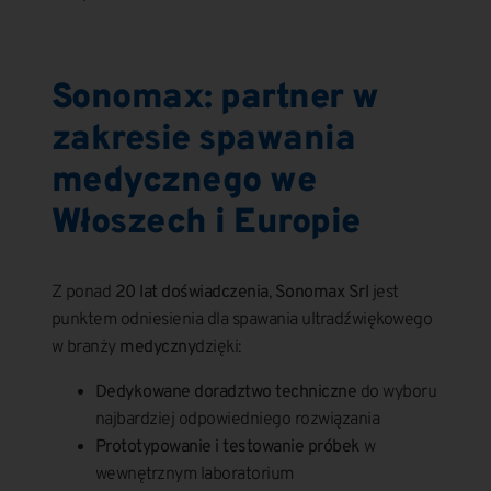
Sonomax: partner w
zakresie spawania
medycznego we
Włoszech i Europie
Z ponad
20 lat doświadczenia
,
Sonomax Srl
jest
punktem odniesienia dla spawania ultradźwiękowego
w branży
medyczny
dzięki:
Dedykowane doradztwo techniczne
do wyboru
najbardziej odpowiedniego rozwiązania
Prototypowanie i testowanie próbek
w
wewnętrznym laboratorium