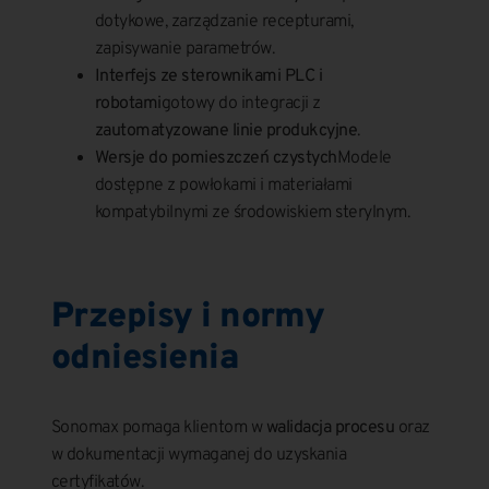
dotykowe, zarządzanie recepturami,
zapisywanie parametrów.
Interfejs ze sterownikami PLC i
robotami
gotowy do integracji z
zautomatyzowane linie produkcyjne
.
Wersje do pomieszczeń czystych
Modele
dostępne z powłokami i materiałami
kompatybilnymi ze środowiskiem sterylnym.
Przepisy i normy
odniesienia
Sonomax pomaga klientom w
walidacja procesu
oraz
w dokumentacji wymaganej do uzyskania
certyfikatów.