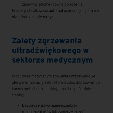
zapewnić solidne i równe połączenie.
Proces jest całkowicie
automatyczny
i zajmuje mniej
niż jedną sekundę na cykl.
Zalety zgrzewania
ultradźwiękowego w
sektorze medycznym
W sektorze medycznym
spawanie ultradźwiękowe
oferuje kombinację zalet, które trudno dopasować do
innych metod łączenia (klej, laser, bezpośrednie
ciepło):
Bezpieczeństwo higieniczne
brak
rozpuszczalników lub zanieczyszczeń