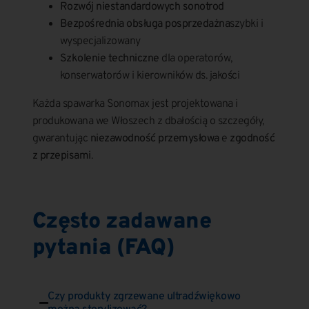
Rozwój niestandardowych sonotrod
Bezpośrednia obsługa posprzedażna
szybki i
wyspecjalizowany
Szkolenie techniczne
dla operatorów,
konserwatorów i kierowników ds. jakości
Każda spawarka Sonomax jest projektowana i
produkowana we Włoszech z dbałością o szczegóły,
gwarantując
niezawodność przemysłowa
e
zgodność
z przepisami
.
Często zadawane
pytania (FAQ)
Czy produkty zgrzewane ultradźwiękowo