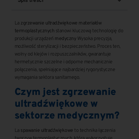
Spis treści
La
zgrzewanie ultradźwiękowe materiałów
termoplastycznych
stanowi kluczową technologię do
produkcji urządzeń
medyczny
Wysoka precyzja,
możliwość sterylizacji i bezpieczeństwo. Proces ten,
wolny od klejów i rozpuszczalników, gwarantuje
hermetycznie szczelne i odporne mechanicznie
połączenia, spełniające najbardziej rygorystyczne
wymagania sektora sanitarnego.
Czym jest zgrzewanie
ultradźwiękowe w
sektorze medycznym?
La
spawanie ultradźwiękowe
to technika łączenia
tworzyw termoplastycznych, która wykorzystuje