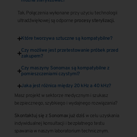
można sterylizować?
Tak. Połączenia wykonane przy użyciu technologii
ultradźwiękowej są odporne
procesy sterylizacji.
Które tworzywa sztuczne są kompatybilne?
Czy możliwe jest przetestowanie próbek przed
zakupem?
Czy maszyny Sonomax są kompatybilne z
pomieszczeniami czystymi?
Jaka jest różnica między 20 kHz a 40 kHz?
Masz projekt w sektorze medycznym i szukasz
bezpiecznego, szybkiego i wydajnego rozwiązania?
Skontaktuj się z Sonomax już dziś
w celu uzyskania
indywidualnej konsultacji i bezpłatnego testu
spawania w naszym laboratorium technicznym.