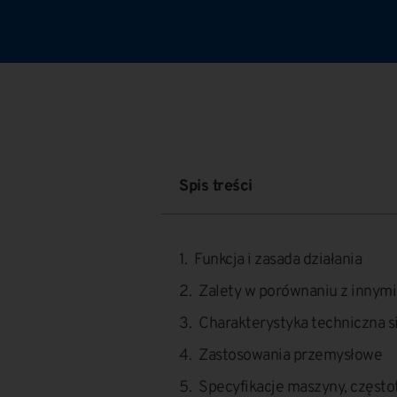
Spis treści
Funkcja i zasada działania
Zalety w porównaniu z innym
Charakterystyka techniczna 
Zastosowania przemysłowe
Specyfikacje maszyny, często