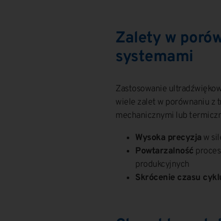
Zalety w poró
systemami
Zastosowanie ultradźwiękow
wiele zalet w porównaniu z 
mechanicznymi lub termicz
Wysoka precyzja
w sil
Powtarzalność
proces
produkcyjnych
Skrócenie czasu cykl