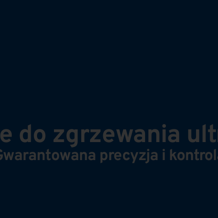
owe do zgrzewania u
Gwarantowana precyzja i kontrol