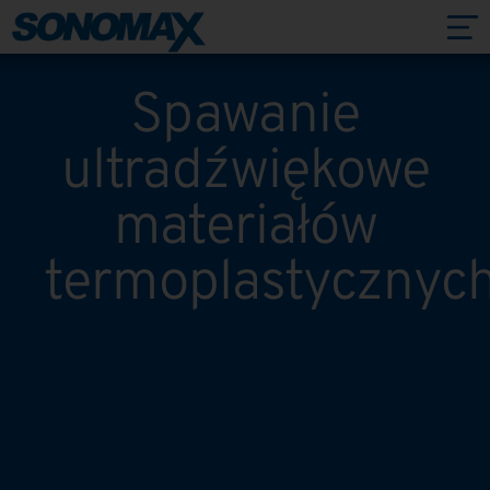
Spawanie
ultradźwiękowe
materiałów
termoplastycznyc