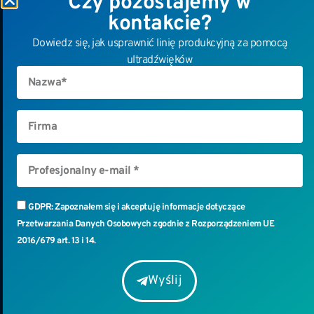
Czy pozostajemy w
kontakcie?
Dowiedz się, jak usprawnić linię produkcyjną za pomocą
ultradźwięków
GDPR: Zapoznałem się i akceptuję informacje dotyczące
Przetwarzania Danych Osobowych zgodnie z Rozporządzeniem UE
2016/679 art. 13 i 14.
Wyślij