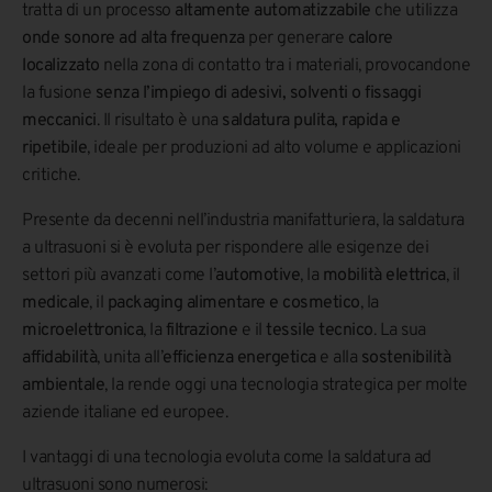
tratta di un processo
altamente automatizzabile
che utilizza
onde sonore ad alta frequenza
per generare
calore
localizzato
nella zona di contatto tra i materiali, provocandone
la fusione
senza l’impiego di adesivi, solventi o fissaggi
meccanici
. Il risultato è una
saldatura pulita, rapida e
ripetibile
, ideale per produzioni ad alto volume e applicazioni
critiche.
Presente da decenni nell’industria manifatturiera, la saldatura
a ultrasuoni si è evoluta per rispondere alle esigenze dei
settori più avanzati come l’
automotive
, la
mobilità elettrica
, il
medicale
, il
packaging alimentare e cosmetico
, la
microelettronica
, la
filtrazione
e il
tessile tecnico
. La sua
affidabilità
, unita all’
efficienza energetica
e alla
sostenibilità
ambientale
, la rende oggi una tecnologia strategica per molte
aziende italiane ed europee.
I vantaggi di una tecnologia evoluta come la saldatura ad
ultrasuoni sono numerosi: