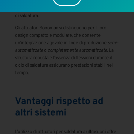
direzione verticale fino al contatto con il pezzo,
esercitando una pressione costante durante la fase
di saldatura.
Gli attuatori Sonomax si distinguono per il loro
design compatto e modulare, che consente
un’integrazione agevole in linee di produzione
semi-
automatizzate
o
completamente automatizzate
. La
struttura robusta e l’assenza di flessioni durante il
ciclo di saldatura assicurano prestazioni stabili nel
tempo.
Vantaggi rispetto ad
altri sistemi
L’utilizzo di attuatori per saldatura a ultrasuoni offre