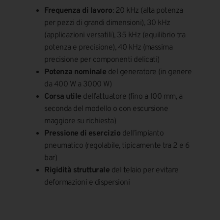
Frequenza di lavoro
: 20 kHz (alta potenza
per pezzi di grandi dimensioni), 30 kHz
(applicazioni versatili), 35 kHz (equilibrio tra
potenza e precisione), 40 kHz (massima
precisione per componenti delicati)
Potenza nominale
del generatore (in genere
da 400 W a 3000 W)
Corsa utile
dell’attuatore (fino a 100 mm, a
seconda del modello o con escursione
maggiore su richiesta)
Pressione di esercizio
dell’impianto
pneumatico (regolabile, tipicamente tra 2 e 6
bar)
Rigidità strutturale
del telaio per evitare
deformazioni e dispersioni