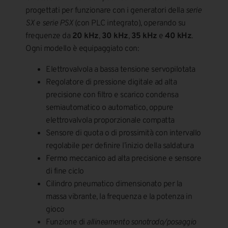
progettati per funzionare con i generatori della
serie
SX
e
serie PSX
(con PLC integrato), operando su
frequenze da
20 kHz
,
30 kHz
,
35 kHz
e
40 kHz
.
Ogni modello è equipaggiato con:
Elettrovalvola a bassa tensione servopilotata
Regolatore di pressione digitale ad alta
precisione con filtro e scarico condensa
semiautomatico o automatico, oppure
elettrovalvola proporzionale compatta
Sensore di quota o di prossimità con intervallo
regolabile per definire l’inizio della saldatura
Fermo meccanico ad alta precisione e sensore
di fine ciclo
Cilindro pneumatico dimensionato per la
massa vibrante, la frequenza e la potenza in
gioco
Funzione di
allineamento sonotrodo/posaggio