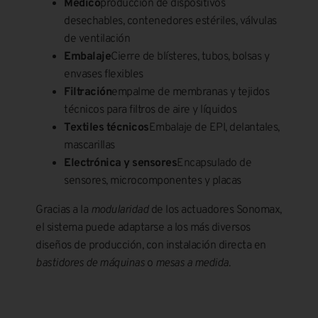
Médico
producción de dispositivos
desechables, contenedores estériles, válvulas
de ventilación
Embalaje
Cierre de blísteres, tubos, bolsas y
envases flexibles
Filtración
empalme de membranas y tejidos
técnicos para filtros de aire y líquidos
Textiles técnicos
Embalaje de EPI, delantales,
mascarillas
Electrónica y sensores
Encapsulado de
sensores, microcomponentes y placas
Gracias a la
modularidad
de los actuadores Sonomax,
el sistema puede adaptarse a los más diversos
diseños de producción, con instalación directa en
bastidores de máquinas
o
mesas a medida
.