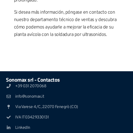
prolongado.
Si desea más información, póngase en contacto con
nuestro departamento técnico de ventas y descubra
cómo podemos ayudarle a mejorar la eficacia de su
planta avícola con la soldadura por ultrasonidos.
Sonomax srl - Contactos
+39 031 2070068
info@sonomax.it
Via Varese 4/C, 22070 Fenegrò (CO)
IVA IT03429330131
LinkedIn