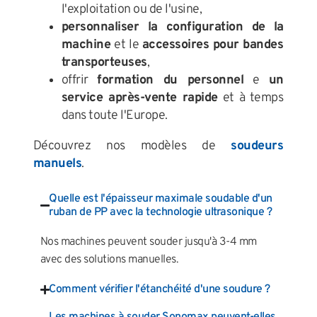
l'exploitation ou de l'usine,
personnaliser la configuration de la
machine
et le
accessoires pour bandes
transporteuses
,
offrir
formation du personnel
e
un
service après-vente rapide
et à temps
dans toute l'Europe.
Découvrez nos modèles de
soudeurs
manuels
.
Quelle est l'épaisseur maximale soudable d'un
ruban de PP avec la technologie ultrasonique ?
Nos machines peuvent souder jusqu'à 3-4 mm
avec des solutions manuelles.
Comment vérifier l'étanchéité d'une soudure ?
Les machines à souder Sonomax peuvent-elles