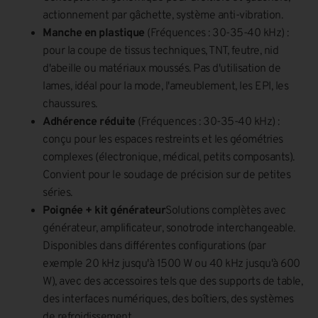
actionnement par gâchette, système anti-vibration.
Manche en plastique
(Fréquences : 30-35-40 kHz) :
pour la coupe de tissus techniques, TNT, feutre, nid
d'abeille ou matériaux moussés. Pas d'utilisation de
lames, idéal pour la mode, l'ameublement, les EPI, les
chaussures.
Adhérence réduite
(Fréquences : 30-35-40 kHz) :
conçu pour les espaces restreints et les géométries
complexes (électronique, médical, petits composants).
Convient pour le soudage de précision sur de petites
séries.
Poignée + kit générateur
Solutions complètes avec
générateur, amplificateur, sonotrode interchangeable.
Disponibles dans différentes configurations (par
exemple 20 kHz jusqu'à 1500 W ou 40 kHz jusqu'à 600
W), avec des accessoires tels que des supports de table,
des interfaces numériques, des boîtiers, des systèmes
de refroidissement.