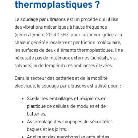
thermoplastiques ?
La
soudage par ultrasons
est un procédé qui utilise
des vibrations mécaniques à haute fréquence
(généralement 20-40 kHz) pour fusionner, grâce à la
chaleur générée localement par friction moléculaire,
les surfaces de deux éléments thermoplastiques. Il ne
nécessite pas de matériaux externes (adhésifs, vis,
solvants) ni de températures ambiantes élevées.
Dans le secteur des batteries et de la mobilité
électrique, le soudage par ultrasons est utilisé pour.. :
Sceller les emballages et récipients en
plastique
de cellules, de modules et de
batteries.
Assemblage des soupapes de sécurité
les
bagues et les joints.
Appliquer des manchons isolants et des