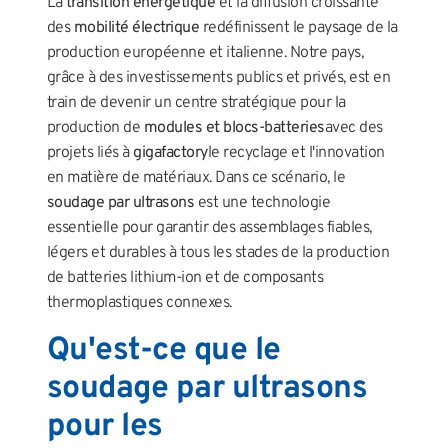
La
transition énergétique
et la diffusion croissante
des
mobilité électrique
redéfinissent le paysage de la
production européenne et italienne. Notre pays,
grâce à des investissements publics et privés, est en
train de devenir un centre stratégique pour la
production de
modules et blocs-batteries
avec des
projets liés à
gigafactory
le recyclage et l'innovation
en matière de matériaux. Dans ce scénario, le
soudage par ultrasons
est une technologie
essentielle pour garantir des assemblages fiables,
légers et durables à tous les stades de la production
de batteries lithium-ion et de composants
thermoplastiques connexes.
Qu'est-ce que le
soudage par ultrasons
pour les