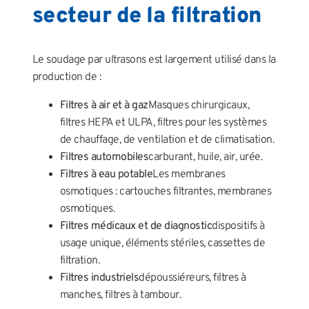
secteur de la filtration
Le soudage par ultrasons est largement utilisé dans la
production de :
Filtres à air et à gaz
Masques chirurgicaux,
filtres HEPA et ULPA, filtres pour les systèmes
de chauffage, de ventilation et de climatisation.
Filtres automobiles
carburant, huile, air, urée.
Filtres à eau potable
Les membranes
osmotiques : cartouches filtrantes, membranes
osmotiques.
Filtres médicaux et de diagnostic
dispositifs à
usage unique, éléments stériles, cassettes de
filtration.
Filtres industriels
dépoussiéreurs, filtres à
manches, filtres à tambour.