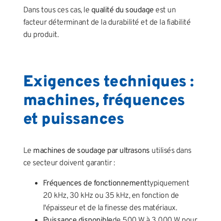
Dans tous ces cas, le
qualité du soudage
est un
facteur déterminant de la durabilité et de la fiabilité
du produit.
Exigences techniques :
machines, fréquences
et puissances
Le
machines de soudage par ultrasons
utilisés dans
ce secteur doivent garantir :
Fréquences de fonctionnement
typiquement
20 kHz, 30 kHz ou 35 kHz, en fonction de
l'épaisseur et de la finesse des matériaux.
Puissance disponible
de 500 W à 3 000 W pour