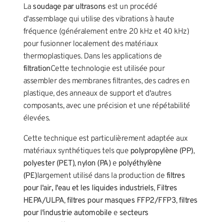
La
soudage par ultrasons
est un procédé
d'assemblage qui utilise des vibrations à haute
fréquence (généralement entre 20 kHz et 40 kHz)
pour fusionner localement des matériaux
thermoplastiques. Dans les applications de
filtration
Cette technologie est utilisée pour
assembler des membranes filtrantes, des cadres en
plastique, des anneaux de support et d'autres
composants, avec une précision et une répétabilité
élevées.
Cette technique est particulièrement adaptée aux
matériaux synthétiques tels que
polypropylène (PP)
,
polyester (PET)
,
nylon (PA)
e
polyéthylène
(PE)
largement utilisé dans la production de
filtres
pour l'air, l'eau et les liquides industriels
,
Filtres
HEPA/ULPA
,
filtres pour masques FFP2/FFP3
,
filtres
pour l'industrie automobile
e
secteurs