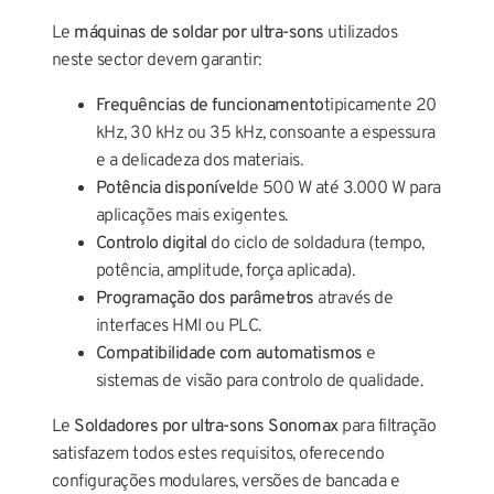
Le
máquinas de soldar por ultra-sons
utilizados
neste sector devem garantir:
Frequências de funcionamento
tipicamente 20
kHz, 30 kHz ou 35 kHz, consoante a espessura
e a delicadeza dos materiais.
Potência disponível
de 500 W até 3.000 W para
aplicações mais exigentes.
Controlo digital
do ciclo de soldadura (tempo,
potência, amplitude, força aplicada).
Programação dos parâmetros
através de
interfaces HMI ou PLC.
Compatibilidade com automatismos
e
sistemas de visão para controlo de qualidade.
Le
Soldadores por ultra-sons Sonomax
para filtração
satisfazem todos estes requisitos, oferecendo
configurações modulares, versões de bancada e