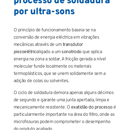
processo de soldadura
por ultra-sons
O princípio de funcionamento baseia-se na
conversão de energia eléctrica em vibrações
mecânicas através de um
transdutor
piezoelétrico
ligado a um
sonotrodo
que aplica
energia na zona a soldar. A fricção gerada a nível
molecular funde localmente os materiais
termoplásticos, que se unem solidamente sem a
adição de colas ou solventes.
O ciclo de soldadura demora apenas alguns décimos
de segundo e garante uma junta apertada, limpa e
mecanicamente resistente. O
exatidão do processo
é
particularmente importante na área do filtro, onde as
microfissuras podem comprometer o desempenho
do produto acabado.