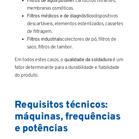
Filtros de água potável
: cartuchos filtrantes,
membranas osmóticas.
Filtros médicos e de diagnóstico
dispositivos
descartáveis, elementos esterilizados, cassetes
de filtragem.
Filtros industriais
colectores de pó, filtros de
saco, filtros de tambor.
Em todos estes casos, o
qualidade da soldadura
é um
fator determinante para a durabilidade e fiabilidade
do produto.
Requisitos técnicos:
máquinas, frequências
e potências