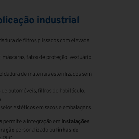
licação industrial
dadura de filtros plissados com elevada
I
: máscaras, fatos de proteção, vestuário
soldadura de materiais esterilizados sem
s de automóveis, filtros de habitáculo,
s
: selos estéticos em sacos e embalagens
 permite a integração em
instalações
eração
personalizado ou
linhas de
 PLC.