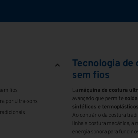
Tecnologia de 
sem fios
sem fios
La
máquina de costura ult
avançado que permite
solda
a por ultra-sons
sintéticos e termoplástico
radicionais
Ao contrário da costura tradi
linha e costura mecânica, a m
energia sonora para fundir o