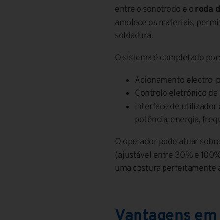
entre o sonotrodo e o
roda d
amolece os materiais, permi
soldadura.
O sistema é completado por:
Acionamento electro-p
Controlo eletrónico da
Interface de utilizador
potência, energia, freq
O operador pode atuar sobre
(ajustável entre 30% e 100%
uma costura perfeitamente a
Vantagens em 