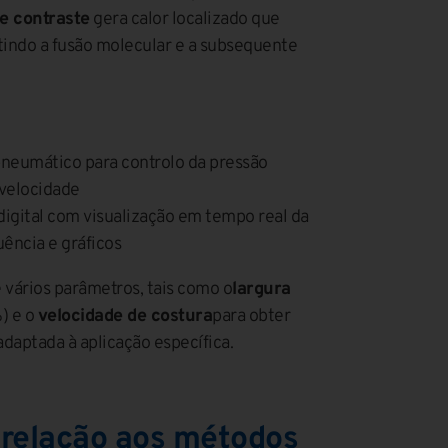
e contraste
gera calor localizado que
tindo a fusão molecular e a subsequente
neumático para controlo da pressão
 velocidade
 digital com visualização em tempo real da
uência e gráficos
 vários parâmetros, tais como o
largura
) e o
velocidade de costura
para obter
daptada à aplicação específica.
relação aos métodos