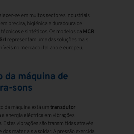
elecer-se em muitos sectores industriais
em precisa, higiénica e duradoura de
s técnicos e sintéticos. Os modelos da
MCR
Srl
representam uma das soluções mais
íveis no mercado italiano e europeu.
 da máquina de
tra-sons
to da máquina está um
transdutor
 a energia eléctrica em vibrações
. Estas vibrações são transmitidas através
e dos materiais a soldar. A pressão exercida