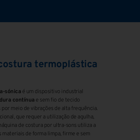
costura termoplástica
ra-sónica
é um dispositivo industrial
dura contínua
e sem fio de tecido
s
por meio de vibrações de alta frequência.
cional, que requer a utilização de agulha,
áquina de costura por ultra-sons utiliza a
s materiais de forma limpa, firme e sem