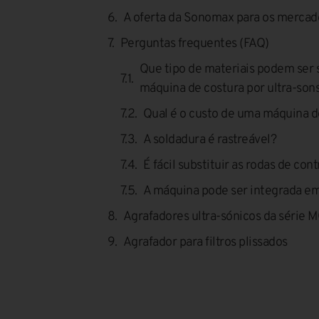
A oferta da Sonomax para os mercado
Perguntas frequentes (FAQ)
Que tipo de materiais podem ser
máquina de costura por ultra-son
Qual é o custo de uma máquina de
A soldadura é rastreável?
É fácil substituir as rodas de con
A máquina pode ser integrada em
Agrafadores ultra-sónicos da série 
Agrafador para filtros plissados