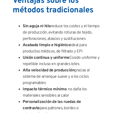
Ventajas sobre los
métodos tradicionales
Sin aguja ni hilo
reduce los costes y el tiempo
de producción, evitando roturas de tejido,
perforaciones, atascos y sustituciones
Acabado limpio e higiénico
ideal para
productos médicos, de filtrado y EPI
Unión continua y uniforme
Cosido uniforme y
repetible incluso en grandes lotes
Alta velocidad de producción
gracias al
sistema de arranque suave y a los ciclos
programables
Impacto térmico mínimo
: no daña los
materiales sensibles al calor
Personalización de las ruedas de
contraste
para patrones, bordes o