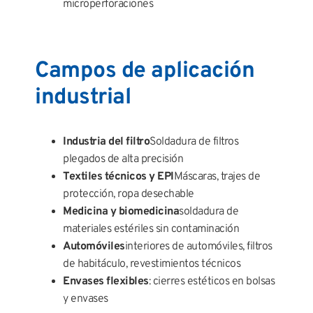
microperforaciones
Campos de aplicación
industrial
Industria del filtro
Soldadura de filtros
plegados de alta precisión
Textiles técnicos y EPI
Máscaras, trajes de
protección, ropa desechable
Medicina y biomedicina
soldadura de
materiales estériles sin contaminación
Automóviles
interiores de automóviles, filtros
de habitáculo, revestimientos técnicos
Envases flexibles
: cierres estéticos en bolsas
y envases