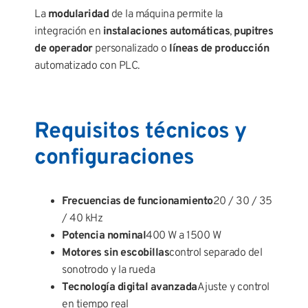
La
modularidad
de la máquina permite la
integración en
instalaciones automáticas
,
pupitres
de operador
personalizado o
líneas de producción
automatizado con PLC.
Requisitos técnicos y
configuraciones
Frecuencias de funcionamiento
20 / 30 / 35
/ 40 kHz
Potencia nominal
400 W a 1500 W
Motores sin escobillas
control separado del
sonotrodo y la rueda
Tecnología digital avanzada
Ajuste y control
en tiempo real