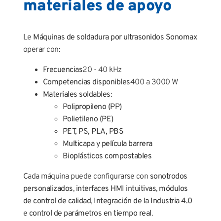
materiales de apoyo
Le
Máquinas de soldadura por ultrasonidos Sonomax
operar con:
Frecuencias
20 - 40 kHz
Competencias disponibles
400 a 3000 W
Materiales soldables
:
Polipropileno (PP)
Polietileno (PE)
PET, PS, PLA, PBS
Multicapa y película barrera
Bioplásticos compostables
Cada máquina puede configurarse con
sonotrodos
personalizados
,
interfaces HMI intuitivas
,
módulos
de control de calidad
,
Integración de la Industria 4.0
e
control de parámetros en tiempo real
.