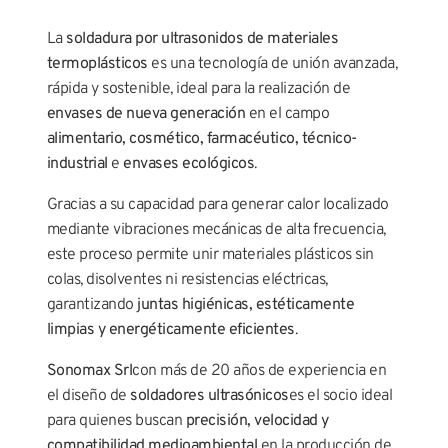
La
soldadura por ultrasonidos de materiales
termoplásticos
es una tecnología de unión avanzada,
rápida y sostenible, ideal para la realización de
envases de nueva generación
en el campo
alimentario, cosmético, farmacéutico, técnico-
industrial
e
envases ecológicos
.
Gracias a su capacidad para generar calor localizado
mediante vibraciones mecánicas de alta frecuencia,
este proceso permite unir materiales plásticos sin
colas, disolventes ni resistencias eléctricas,
garantizando
juntas higiénicas, estéticamente
limpias y energéticamente eficientes
.
Sonomax Srl
con más de 20 años de experiencia en
el diseño de
soldadores ultrasónicos
es el socio ideal
para quienes buscan
precisión, velocidad y
compatibilidad medioambiental
en la producción de