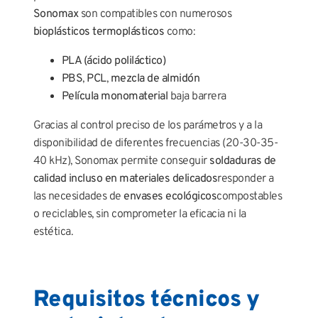
Sonomax
son compatibles con numerosos
bioplásticos termoplásticos
como:
PLA (ácido poliláctico)
PBS
,
PCL
,
mezcla de almidón
Película monomaterial
baja barrera
Gracias al control preciso de los parámetros y a la
disponibilidad de diferentes frecuencias (20-30-35-
40 kHz), Sonomax permite conseguir
soldaduras de
calidad incluso en materiales delicados
responder a
las necesidades de
envases ecológicos
compostables
o reciclables, sin comprometer la eficacia ni la
estética.
Requisitos técnicos y