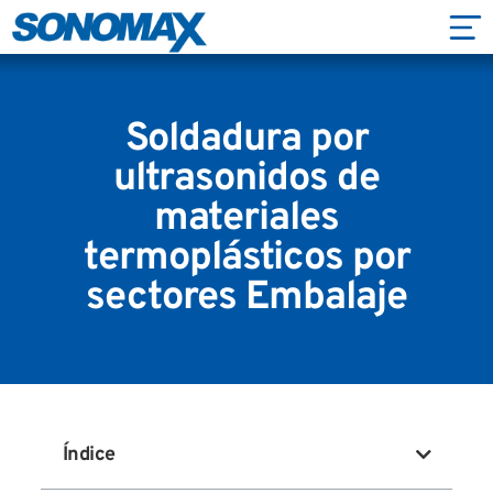
Soldadura por
ultrasonidos de
materiales
termoplásticos por
sectores Embalaje
Índice