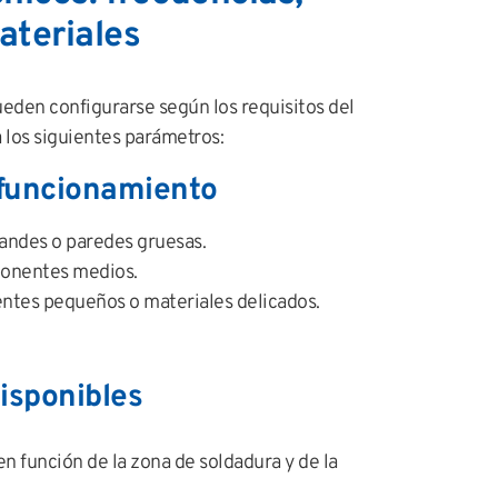
ateriales
den configurarse según los requisitos del
 los siguientes parámetros:
 funcionamiento
randes o paredes gruesas.
onentes medios.
tes pequeños o materiales delicados.
isponibles
en función de la zona de soldadura y de la