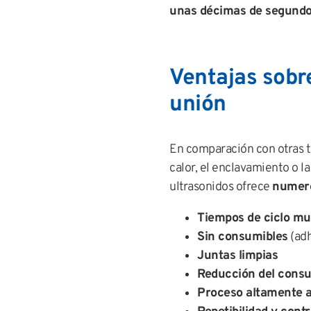
unas décimas de segund
Ventajas sobr
unión
En comparación con otras t
calor, el enclavamiento o la
ultrasonidos ofrece
numero
Tiempos de ciclo mu
Sin consumibles
(adh
Juntas limpias
Reducción del cons
Proceso altamente 