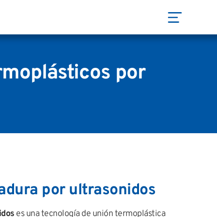
rmoplásticos por
dadura por ultrasonidos
idos
es una tecnología de unión termoplástica