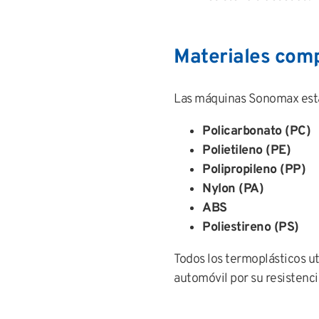
Materiales comp
Las máquinas Sonomax está
Policarbonato (PC)
Polietileno (PE)
Polipropileno (PP)
Nylon (PA)
ABS
Poliestireno (PS)
Todos los termoplásticos ut
automóvil por su resistencia