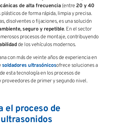
cánicas de alta frecuencia
(entre
20 y 40
 plásticos de forma rápida, limpia y precisa.
as, disolventes o fijaciones, es una solución
ambiente, seguro y repetible
. En el sector
numerosos procesos de montaje, contribuyendo
abilidad
de los vehículos modernos.
ana con más de veinte años de experiencia en
e
soldadores ultrasónicos
ofrece soluciones a
de esta tecnología en los procesos de
y proveedores de primer y segundo nivel.
 el proceso de
 ultrasonidos