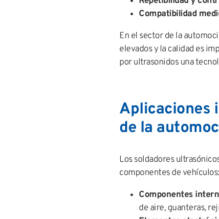
Repetibilidad y contr
Compatibilidad med
En el sector de la automoc
elevados y la calidad es im
por ultrasonidos una tecnol
Aplicaciones i
de la automoc
Los soldadores ultrasónico
componentes de vehículos
Componentes intern
de aire, guanteras, rej