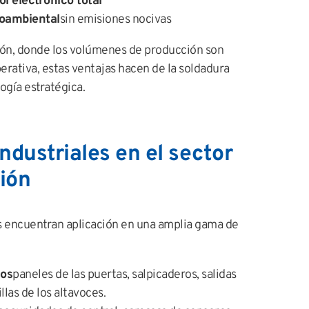
ol electrónico total
ioambiental
sin emisiones nocivas
ión, donde los volúmenes de producción son
perativa, estas ventajas hacen de la soldadura
ogía estratégica.
ndustriales en el sector
ión
s encuentran aplicación en una amplia gama de
:
os
paneles de las puertas, salpicaderos, salidas
illas de los altavoces.