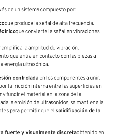
avés de un sistema compuesto por:
co
que produce la señal de alta frecuencia.
éctrico
que convierte la señal en vibraciones
 amplifica la amplitud de vibración.
nto que entra en contacto con las piezas a
la energía ultrasónica.
esión controlada
en los componentes a unir.
r la fricción interna entre las superficies en
r
y fundir el material en la zona de la
zada la emisión de ultrasonidos, se mantiene la
ntes para permitir que el
solidificación de la
a fuerte y visualmente discreta
obtenido en