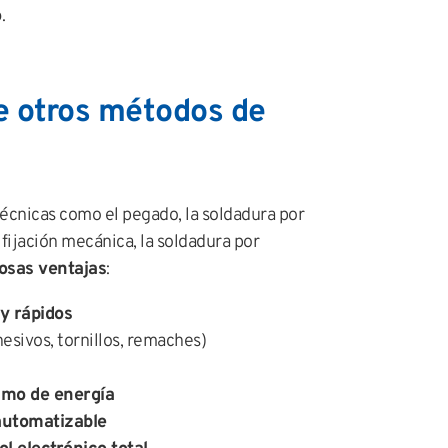
o
.
e otros métodos de
écnicas como el pegado, la soldadura por
 fijación mecánica, la soldadura por
sas ventajas
:
y rápidos
esivos, tornillos, remaches)
umo de energía
automatizable