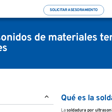
SOLICITAR ASESORAMIENTO
sonidos de materiales te
es
Qué es la sol
La
soldadura por ultrason