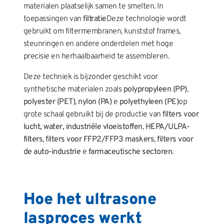
materialen plaatselijk samen te smelten. In
toepassingen van
filtratie
Deze technologie wordt
gebruikt om filtermembranen, kunststof frames,
steunringen en andere onderdelen met hoge
precisie en herhaalbaarheid te assembleren.
Deze techniek is bijzonder geschikt voor
synthetische materialen zoals
polypropyleen (PP)
,
polyester (PET)
,
nylon (PA)
e
polyethyleen (PE)
op
grote schaal gebruikt bij de productie van
filters voor
lucht, water, industriële vloeistoffen
,
HEPA/ULPA-
filters
,
filters voor FFP2/FFP3 maskers
,
filters voor
de auto-industrie
e
farmaceutische sectoren
.
Hoe het ultrasone
lasproces werkt