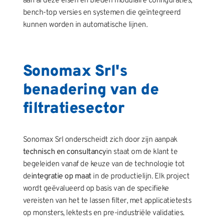
aan al deze eisen en bieden modulaire configuraties,
bench-top versies en systemen die geïntegreerd
kunnen worden in automatische lijnen.
Sonomax Srl's
benadering van de
filtratiesector
Sonomax Srl onderscheidt zich door zijn aanpak
technisch en consultancy
in staat om de klant te
begeleiden vanaf de keuze van de technologie tot
de
integratie op maat
in de productielijn. Elk project
wordt geëvalueerd op basis van de specifieke
vereisten van het te lassen filter, met applicatietests
op monsters, lektests en pre-industriële validaties.