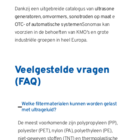
Dankzij een uitgebreide catalogus van
ultrasone
generatoren
,
omvormers
,
sonotroden op maat
e
OTC- of automatische systemen
Sonomax kan
voorzien in de behoeften van KMO's en grote
industriële groepen in heel Europa.
Veelgestelde vragen
(FAQ)
Welke filtermaterialen kunnen worden gelast
met ultrageluid?
De meest voorkomende zijn polypropyleen (PP),
polyester (PET), nylon (PA), polyethyleen (PE),
niet-geweven stoffen (TNT) en thermoplastische