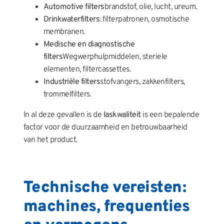
Automotive filters
brandstof, olie, lucht, ureum.
Drinkwaterfilters
: filterpatronen, osmotische
membranen.
Medische en diagnostische
filters
Wegwerphulpmiddelen, steriele
elementen, filtercassettes.
Industriële filters
stofvangers, zakkenfilters,
trommelfilters.
In al deze gevallen is de
laskwaliteit
is een bepalende
factor voor de duurzaamheid en betrouwbaarheid
van het product.
Technische vereisten:
machines, frequenties