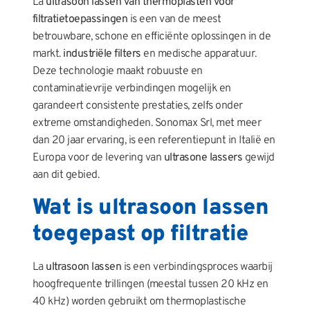
La
ultrasoon lassen van thermoplasten voor
filtratietoepassingen
is een van de meest
betrouwbare, schone en efficiënte oplossingen in de
markt.
industriële filters
en medische apparatuur.
Deze technologie maakt robuuste en
contaminatievrije verbindingen mogelijk en
garandeert consistente prestaties, zelfs onder
extreme omstandigheden. Sonomax Srl, met meer
dan 20 jaar ervaring, is een referentiepunt in Italië en
Europa voor de levering van
ultrasone lassers
gewijd
aan dit gebied.
Wat is ultrasoon lassen
toegepast op filtratie
La
ultrasoon lassen
is een verbindingsproces waarbij
hoogfrequente trillingen (meestal tussen 20 kHz en
40 kHz) worden gebruikt om thermoplastische