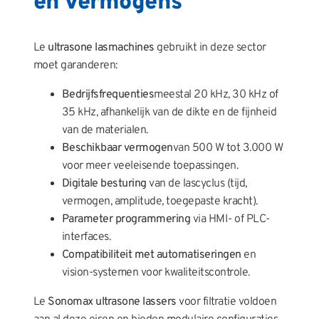
en vermogens
Le
ultrasone lasmachines
gebruikt in deze sector
moet garanderen:
Bedrijfsfrequenties
meestal 20 kHz, 30 kHz of
35 kHz, afhankelijk van de dikte en de fijnheid
van de materialen.
Beschikbaar vermogen
van 500 W tot 3.000 W
voor meer veeleisende toepassingen.
Digitale besturing
van de lascyclus (tijd,
vermogen, amplitude, toegepaste kracht).
Parameter programmering
via HMI- of PLC-
interfaces.
Compatibiliteit met automatiseringen
en
vision-systemen voor kwaliteitscontrole.
Le
Sonomax ultrasone lassers
voor filtratie voldoen