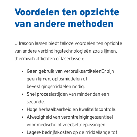
Voordelen ten opzichte
van andere methoden
Ultrasoon lassen biedt talloze voordelen ten opzichte
van andere verbindingstechnologieën zoals lijmen,
thermisch afdichten of laserlassen:
Geen gebruik van verbruiksartikelen
Er zijn
geen lijmen, oplosmiddelen of
bevestigingsmiddelen nodig.
Snel proces
lastijden van minder dan een
seconde.
Hoge herhaalbaarheid en kwaliteitscontrole
.
Afwezigheid van verontreiniging
essentieel
voor medische of voedseltoepassingen.
Lagere bedrijfskosten
op de middellange tot