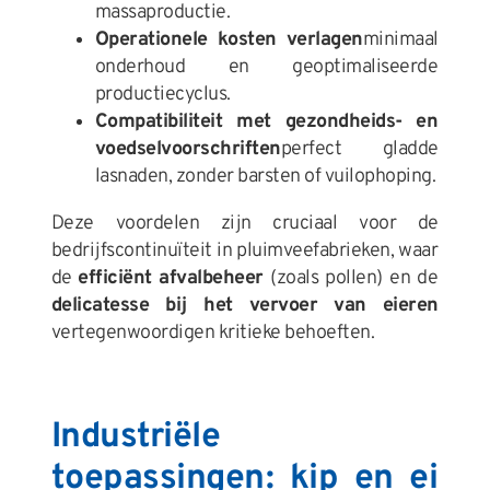
massaproductie.
Operationele kosten verlagen
minimaal
onderhoud en geoptimaliseerde
productiecyclus.
Compatibiliteit met gezondheids- en
voedselvoorschriften
perfect gladde
lasnaden, zonder barsten of vuilophoping.
Deze voordelen zijn cruciaal voor de
bedrijfscontinuïteit in pluimveefabrieken, waar
de
efficiënt afvalbeheer
(zoals pollen) en de
delicatesse bij het vervoer van eieren
vertegenwoordigen kritieke behoeften.
Industriële
toepassingen: kip en ei