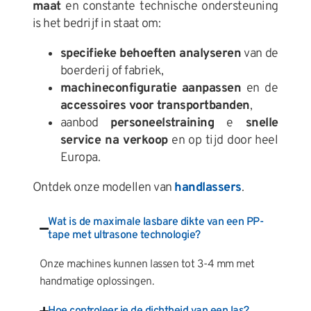
maat
en constante technische ondersteuning
is het bedrijf in staat om:
specifieke behoeften analyseren
van de
boerderij of fabriek,
machineconfiguratie aanpassen
en de
accessoires voor transportbanden
,
aanbod
personeelstraining
e
snelle
service na verkoop
en op tijd door heel
Europa.
Ontdek onze modellen van
handlassers
.
Wat is de maximale lasbare dikte van een PP-
tape met ultrasone technologie?
Onze machines kunnen lassen tot 3-4 mm met
handmatige oplossingen.
Hoe controleer je de dichtheid van een las?