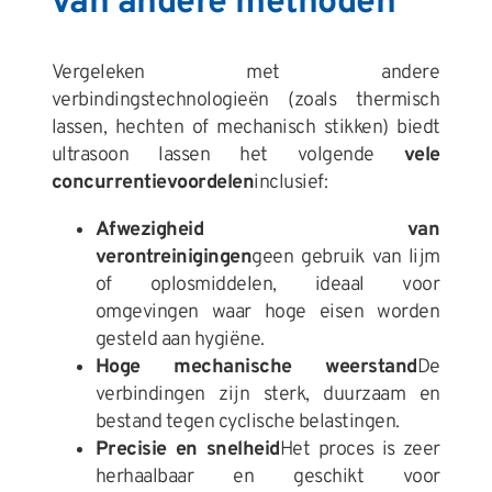
van andere methoden
Vergeleken met andere
verbindingstechnologieën (zoals thermisch
lassen, hechten of mechanisch stikken) biedt
ultrasoon lassen het volgende
vele
concurrentievoordelen
inclusief:
Afwezigheid van
verontreinigingen
geen gebruik van lijm
of oplosmiddelen, ideaal voor
omgevingen waar hoge eisen worden
gesteld aan hygiëne.
Hoge mechanische weerstand
De
verbindingen zijn sterk, duurzaam en
bestand tegen cyclische belastingen.
Precisie en snelheid
Het proces is zeer
herhaalbaar en geschikt voor