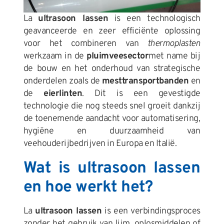
La
ultrasoon lassen
is een technologisch
geavanceerde en zeer efficiënte oplossing
voor het combineren van
thermoplasten
werkzaam in de
pluimveesector
met name bij
de bouw en het onderhoud van strategische
onderdelen zoals de
mesttransportbanden
en
de
eierlinten
. Dit is een gevestigde
technologie die nog steeds snel groeit dankzij
de toenemende aandacht voor automatisering,
hygiëne en duurzaamheid van
veehouderijbedrijven in Europa en Italië.
Wat is ultrasoon lassen
en hoe werkt het?
La
ultrasoon lassen
is een verbindingsproces
zonder het gebruik van lijm, oplosmiddelen of