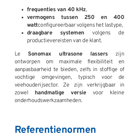
frequenties van 40 kHz
,
vermogens tussen 250 en 400
watt
configureerbaar volgens het lastype,
draagbare systemen
volgens de
productievereisten van de klant.
Le
Sonomax ultrasone lassers
zijn
ontworpen om maximale flexibiliteit en
aanpasbaarheid te bieden, zelfs in stoffige of
vochtige omgevingen, typisch voor de
veehouderijsector. Ze zijn verkrijgbaar in
zowel
handmatige versie
voor kleine
onderhoudswerkzaamheden.
Referentienormen