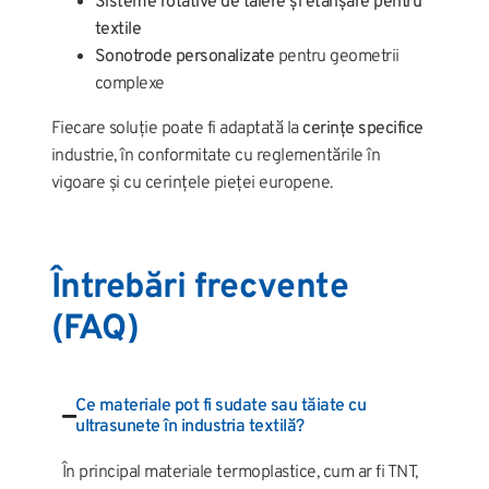
Sisteme rotative de tăiere și etanșare pentru
textile
Sonotrode personalizate
pentru geometrii
complexe
Fiecare soluție poate fi adaptată la
cerințe specifice
industrie, în conformitate cu reglementările în
vigoare și cu cerințele pieței europene.
Întrebări frecvente
(FAQ)
Ce materiale pot fi sudate sau tăiate cu
ultrasunete în industria textilă?
În principal materiale termoplastice, cum ar fi TNT,