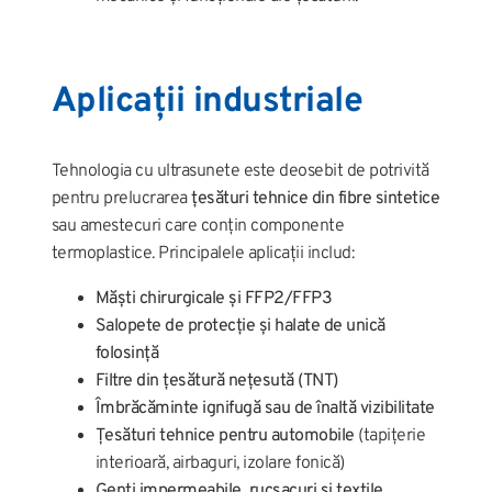
Aplicații industriale
Tehnologia cu ultrasunete este deosebit de potrivită
pentru prelucrarea
țesături tehnice din fibre sintetice
sau amestecuri care conțin componente
termoplastice. Principalele aplicații includ:
Măști chirurgicale și FFP2/FFP3
Salopete de protecție și halate de unică
folosință
Filtre din țesătură nețesută (TNT)
Îmbrăcăminte ignifugă sau de înaltă vizibilitate
Țesături tehnice pentru automobile
(tapițerie
interioară, airbaguri, izolare fonică)
Genți impermeabile, rucsacuri și textile