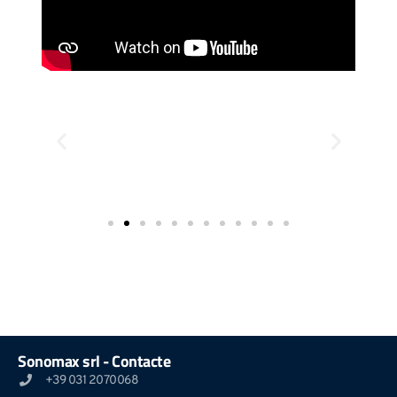
Sonomax srl - Contacte
+39 031 2070068