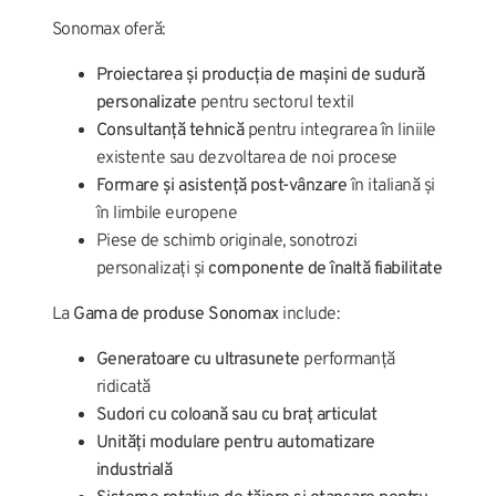
Sonomax oferă:
Proiectarea și producția de mașini de sudură
personalizate
pentru sectorul textil
Consultanță tehnică
pentru integrarea în liniile
existente sau dezvoltarea de noi procese
Formare și asistență post-vânzare
în italiană și
în limbile europene
Piese de schimb originale, sonotrozi
personalizați și
componente de înaltă fiabilitate
La
Gama de produse Sonomax
include:
Generatoare cu ultrasunete
performanță
ridicată
Sudori cu coloană sau cu braț articulat
Unități modulare pentru automatizare
industrială