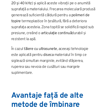
20 și 40 kHz
) și aplică aceste vibrații pe o anumită
suprafață a materialului. Frecarea moleculară produsă
generează suficientă căldură pentru a
polimeri de
topire
termoplastice în țesătură, fără a deteriora
suprafața acesteia. Zona topită se solidifică rapid sub
presiune, creând o
articulație continuă
durabil și
rezistent la apă.
În cazul
tăiere cu ultrasunete
, aceeași tehnologie
este aplicată pentru
diseca
materialul în timp ce
sigilează simultan marginile, evitând sfâșierea,
ruperea sau nevoia de cusături sau margele
suplimentare.
Avantaje față de alte
metode de îmbinare