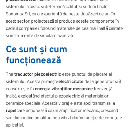
sistemului acustic și determină calitatea sudurii finale.
Sonomax Srl, cu o experiență de peste douăzeci de ani în
acest sector, proiectează și produce aceste componente în
cadrul companiei, folosind materiale de cea mai înaltă calitate
și instrumente de simulare avansate.
Ce sunt și cum
funcționează
The
traductor piezoelectric
este punctul de plecare al
sistemului. Acesta primește
electricitate
de la generator și îl
convertește în
energia vibrațiilor mecanice
frecvență
înaltă, exploatând efectul piezoelectric al materialelor
ceramice speciale. Această vibrație este apoi transmisă la
rapel
care acționează ca un amplificator mecanic, crescând
sau diminuând amplitudinea vibrațiilor în funcție de cerințele
aplicației.