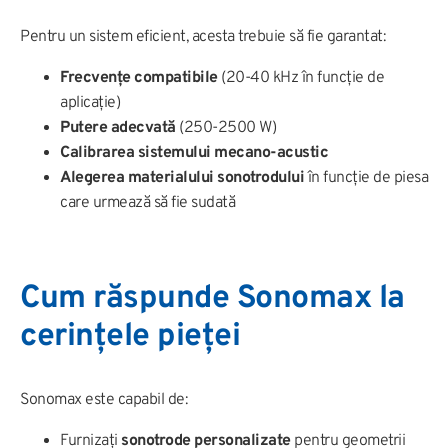
Pentru un sistem eficient, acesta trebuie să fie garantat:
Frecvențe compatibile
(20-40 kHz în funcție de
aplicație)
Putere adecvată
(250-2500 W)
Calibrarea sistemului mecano-acustic
Alegerea materialului sonotrodului
în funcție de piesa
care urmează să fie sudată
Cum răspunde Sonomax la
cerințele pieței
Sonomax este capabil de:
Furnizați
sonotrode personalizate
pentru geometrii