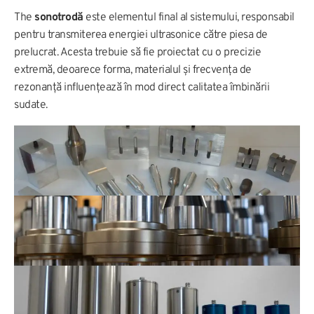
The
sonotrodă
este elementul final al sistemului, responsabil
pentru transmiterea energiei ultrasonice către piesa de
prelucrat. Acesta trebuie să fie proiectat cu o precizie
extremă, deoarece forma, materialul și frecvența de
rezonanță influențează în mod direct calitatea îmbinării
sudate.