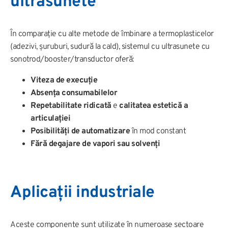
ultrasunete
În comparație cu alte metode de îmbinare a termoplasticelor
(adezivi, șuruburi, sudură la cald), sistemul cu ultrasunete cu
sonotrod/booster/transductor oferă:
Viteza de execuție
Absența consumabilelor
Repetabilitate ridicată
e
calitatea estetică a
articulației
Posibilități de automatizare
în mod constant
Fără degajare de vapori sau solvenți
Aplicații industriale
Aceste componente sunt utilizate în numeroase sectoare