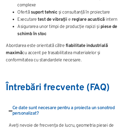
complexe
Ofertă
suport tehnic
și consultanță în proiectare
Executare
test de vibrații
e
reglare acustică
intern
Asigurarea unor timpi de producție rapizi și
piese de
schimb în stoc
Abordarea este orientată către
fiabilitate industrială
maximă
cu accent pe trasabilitatea materialelor și
conformitatea cu standardele necesare.
Întrebări frecvente (FAQ)
Ce date sunt necesare pentru a proiecta un sonotrod
personalizat?
Aveți nevoie de frecvența de lucru, geometria piesei de