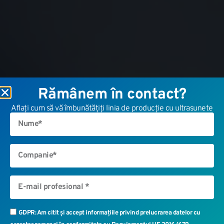
Rămânem în contact?
Aflați cum să vă îmbunătățiți linia de producție cu ultrasunete
GDPR: Am citit și accept informațiile privind prelucrarea datelor cu