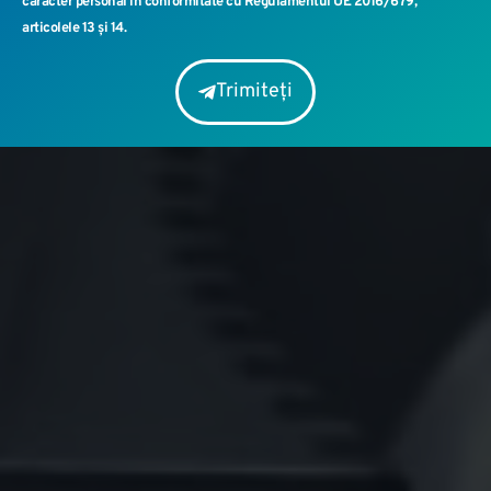
caracter personal în conformitate cu Regulamentul UE 2016/679,
articolele 13 și 14.
Trimiteți