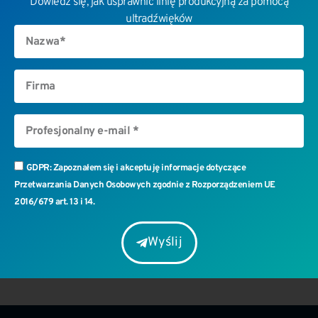
Dowiedz się, jak usprawnić linię produkcyjną za pomocą
ultradźwięków
GDPR: Zapoznałem się i akceptuję informacje dotyczące
Przetwarzania Danych Osobowych zgodnie z Rozporządzeniem UE
2016/679 art. 13 i 14.
Wyślij
Wyślij