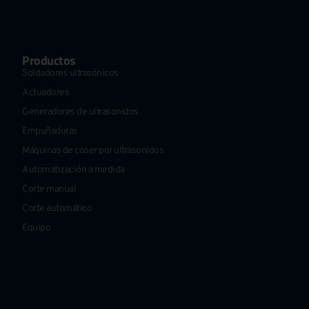
Productos
Soldadores ultrasónicos
Actuadores
Generadores de ultrasonidos
Empuñaduras
Máquinas de coser por ultrasonidos
Automatización a medida
Corte manual
Corte automático
Equipo