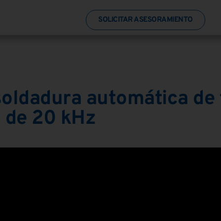
SOLICITAR ASESORAMIENTO
soldadura automática de
s de 20 kHz