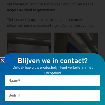
optimaliseren, om onze klanten een product van steeds
hogere kwaliteit te garanderen.
Tijdsbesparing, grotere nauwkeurigheid en meer
efficiëntie zijn onze doelstellingen. Voor ons en voor jou.
Blijven we in contact?
Ontdek hoe u uw productielijn kunt verbeteren met
ultrageluid