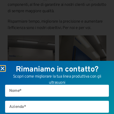
componenti, al fine di garantire ai nostri clienti un prodotto
di sempre maggiore qualità.
Risparmiare tempo, migliorare la precisione e aumentare
l’efficienza sono i nostri obiettivi. Per noi e per voi.
Rimaniamo in contatto?
Scopri come migliorare la tua linea produttiva con gli
ultrasuoni